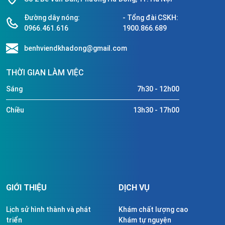
Đường dây nóng:
- Tổng đài CSKH:
0966.461.616
1900.866.689
benhviendkhadong@gmail.com
THỜI GIAN LÀM VIỆC
Sáng
7h30 - 12h00
Chiều
13h30 - 17h00
GIỚI THIỆU
DỊCH VỤ
Lịch sử hình thành và phát
Khám chất lượng cao
triển
Khám tự nguyện