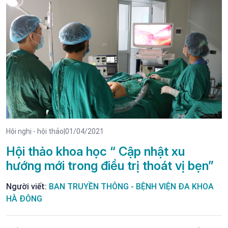
Hội nghị - hội thảo
|
01/04/2021
Hội thảo khoa học “ Cập nhật xu
hướng mới trong điều trị thoát vị bẹn”
Người viết:
BAN TRUYỀN THÔNG - BỆNH VIỆN ĐA KHOA
HÀ ĐÔNG