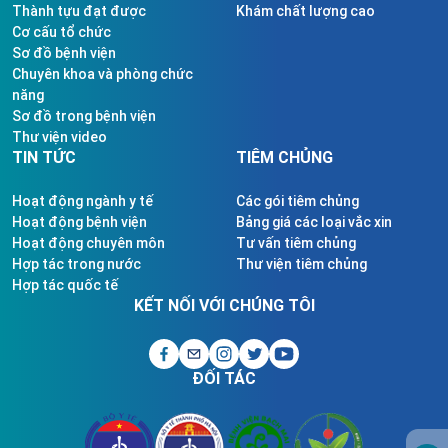
Thành tựu đạt được
Khám chất lượng cao
Cơ cấu tổ chức
Sơ đồ bệnh viện
Chuyên khoa và phòng chức
năng
Sơ đồ trong bệnh viện
Thư viện video
TIN TỨC
TIÊM CHỦNG
Hoạt động ngành y tế
Các gói tiêm chủng
Hoạt động bệnh viện
Bảng giá các loại vắc xin
Hoạt động chuyên môn
Tư vấn tiêm chủng
Hợp tác trong nước
Thư viện tiêm chủng
Hợp tác quốc tế
KẾT NỐI VỚI CHÚNG TÔI
ĐỐI TÁC