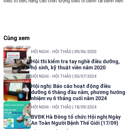
điều trị bẹn, nâng cao chất lượng điều trị bệnh tại bệnh viện.
Cùng xem
HỘI NGHỊ - HỘI THẢO
| 09/06/2020
Hội thi kiểm tra tay nghề điều dưỡng,
hộ sinh, kỹ thuật viên năm 2020
HỘI NGHỊ - HỘI THẢO
| 05/07/2024
Hội nghị: Báo cáo hoạt động điều
dưỡng 6 tháng đầu năm, phương hướng
nhiệm vụ 6 tháng cuối năm 2024
HỘI NGHỊ - HỘI THẢO
| 18/09/2024
BVĐK Hà Đông tổ chức Hội nghị Ngày
An Toàn Người Bệnh Thế Giới (17/09)