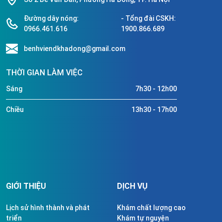
Đường dây nóng:
- Tổng đài CSKH:
0966.461.616
1900.866.689
benhviendkhadong@gmail.com
THỜI GIAN LÀM VIỆC
Sáng
7h30 - 12h00
Chiều
13h30 - 17h00
GIỚI THIỆU
DỊCH VỤ
Lịch sử hình thành và phát
Khám chất lượng cao
triển
Khám tự nguyện