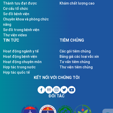
Thành tựu đạt được
Khám chất lượng cao
Cơ cấu tổ chức
Sơ đồ bệnh viện
Chuyên khoa và phòng chức
năng
Sơ đồ trong bệnh viện
Thư viện video
TIN TỨC
TIÊM CHỦNG
Hoạt động ngành y tế
Các gói tiêm chủng
Hoạt động bệnh viện
Bảng giá các loại vắc xin
Hoạt động chuyên môn
Tư vấn tiêm chủng
Hợp tác trong nước
Thư viện tiêm chủng
Hợp tác quốc tế
KẾT NỐI VỚI CHÚNG TÔI
ĐỐI TÁC