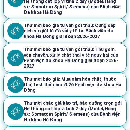
Hệ thống cắt lớp vi tính 2 dãy (Model/Hãng
sx: Somatom Spirit/ Siemens) của Bệnh viện
Đa khoa Hà Đông
Thư mời báo giá tư vấn gói thầu: Cung cấp
dịch vụ giặt là đồ vải y tế tại Bệnh viện đa
khoa Hà Đông giai đoạn 2026-2027
Thư mời báo giá tư vấn gói thầu: Thu gom,
vận chuyển, xử lý chất thải y tế nguy hại của
Bệnh viện đa khoa Hà Đông giai đoạn 2026-
2027.
Thư mời báo giá: Mua sắm hóa chất, thuôc
thử, test thử năm 2026 Bệnh viện đa khoa Hà
Đông
Thư mời chào giá bảo trì, bảo dưỡng trọn gói
Hệ thống cắt lớp vi tính 2 dãy (Model/Hãng
sx: Somatom Spirit/ Siemens) của Bệnh viện
Đa khoa Hà Đông