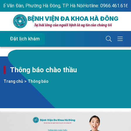
Văn Đàn, Phường Hà Đông, TP. Hà Nội
Hotline: 0966.461.616 - 19
BỆNH VIỆN ĐA KHOA HÀ ĐÔNG
Sự hài lòng của người bệnh là uy tín của chúng tôi
Đặt lịch khám
Thông báo chào thầu
Trang chủ
>
Thông báo