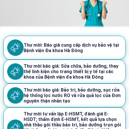
Thư mời: Báo giá cung cấp dịch vụ bảo vệ tại
Bệnh viện Đa khoa Hà Đông
Thư mời báo giá: Sửa chữa, bảo dưỡng, thay
thế linh kiện cho trang thiết bị y tế tại các
khoa của Bệnh viện đa khoa Hà Đông
Thư mời báo giá: Bảo trì, bảo dưỡng, sục rửa
hệ thống lọc nước RO và rửa quả lọc của Đơn
nguyên thận nhân tạo
Thư mời tư vấn lập E-HSMT, đánh giá E-
HSDT; thẩm định E-HSMT, kết quả lựa chọn
nhà thầu gói thầu bảo trì, bảo dưỡng trọn gói