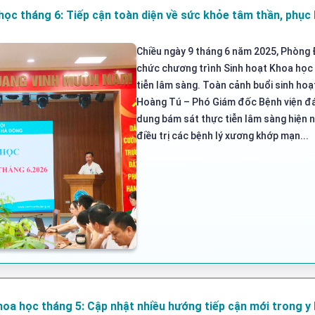
học tháng 6: Tiếp cận toàn diện về sức khỏe tâm thần, phục 
Chiều ngày 9 tháng 6 năm 2025, Phòng 
chức chương trình Sinh hoạt Khoa học 
tiễn lâm sàng. Toàn cảnh buổi sinh hoạt
Hoàng Tú – Phó Giám đốc Bệnh viện đán
dung bám sát thực tiễn lâm sàng hiện n
điều trị các bệnh lý xương khớp mạn...
hoa học tháng 5: Cập nhật nhiều hướng tiếp cận mới trong y h