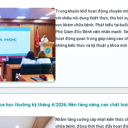
Trong khuôn khổ hoạt động chuyên môn 
với nhiều nội dung thiết thực, thu hút 
vực khám chữa bệnh. Phát biểu tại buổ
Phó Giám đốc Bệnh viện nhấn mạnh: Sin
hoạt động quan trọng giúp nâng cao ch
những kiến thức và kỹ thuật y khoa mới 
oa học thường kỳ tháng 4/2026: Nền tảng nâng cao chất lượn
Nhằm tăng cường cập nhật kiến thức c
chữa bệnh, đồng thời thúc đẩy hoạt độn