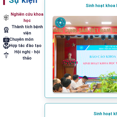
Sinh hoạt khoa 
Nghiên cứu khoa
học
Thành tích bệnh
viện
Chuyên môn
Hợp tác đào tạo
Hội nghị - hội
thảo
Sinh hoạt k