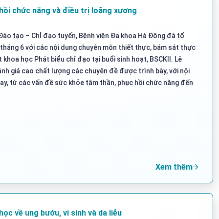
hồi chức năng và điều trị loãng xương
Đào tạo – Chỉ đạo tuyến, Bệnh viện Đa khoa Hà Đông đã tổ
tháng 6 với các nội dung chuyên môn thiết thực, bám sát thực
 khoa học Phát biểu chỉ đạo tại buổi sinh hoạt, BSCKII. Lê
h giá cao chất lượng các chuyên đề được trình bày, với nội
ay, từ các vấn đề sức khỏe tâm thần, phục hồi chức năng đến
Xem thêm
ọc về ung bướu, vi sinh và da liễu