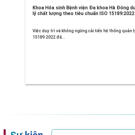
Khoa Hóa sinh Bệnh viện Đa khoa Hà Đông duy
lý chất lượng theo tiêu chuẩn ISO 15189:2022
Việc duy trì và không ngừng cải tiến hệ thống quản 
15189:2022 đã...
Sự kiện