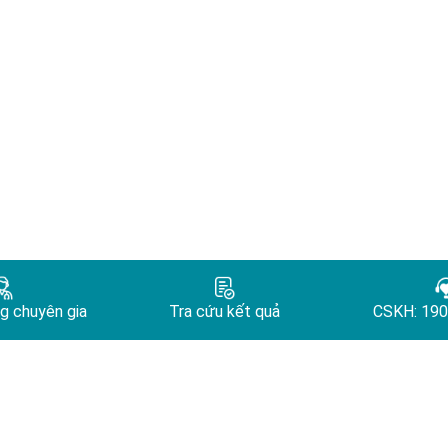
g chuyên gia
Tra cứu kết quả
CSKH: 190