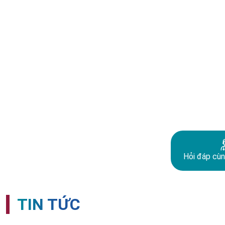
Hỏi đáp cùn
TIN TỨC