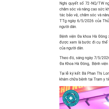
Nghị quyết số 72-NQ/TW ngà
chăm sóc và nâng cao sức kh
tác bảo vệ, chăm sóc và nân
TTg ngày 6/5/2026 của Thủ 
người dân.
Bệnh viện Đa khoa Hà Đông 
được xem là bước đi cụ thể 
của người dân.
Theo đó, sáng ngày 7/5/2026,
Đa Khoa Hà Đông, Bệnh viện 
Tại lễ ký kết Bà Phan Thị L
khám chữa bệnh tại Trạm y tế