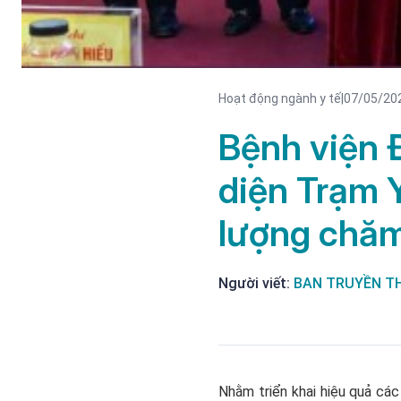
Hoạt động ngành y tế
|
07/05/20
Bệnh viện 
diện Trạm 
lượng chăm
Người viết:
BAN TRUYỀN TH
Nhằm triển khai hiệu quả cá