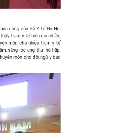
phân công của Sở Y tế Hà Nội
thấy trạm y tế hiện còn nhiều
huyên môn cho nhiều trạm y tế
âm, sàng lọc ung thư, hô hấp,
chuyên môn cho đội ngũ y bác