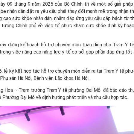
y 09 tháng 9 năm 2025 của Bộ Chính trị về một số giải pháp
ỏe nhân dân đặt ra yêu cầu phải thay đổi mạnh mẽ trong nhận th
g cao sức khỏe nhân dân, nhằm đáp ứng yêu cầu cấp bách từ t
tướng Chính phủ về việc tổ chức khám sức khỏe định kỳ hoặc
xây dựng kế hoạch hỗ trợ chuyên môn toàn diện cho Trạm Y tế
trong việc nâng cao năng lực y tế cơ sở, góp phần đáp ứng tốt
 lễ ký kết hợp tác hỗ trợ chuyên môn diễn ra tại Trạm Y tế ph
Phụ sản Hà Nội, Bệnh viện Lão khoa Hà Nội.
ong Hoa - Trạm trưởng Trạm Y tế phường Đại Mỗ đã báo cáo th
 Phường Đại Mỗ về định hướng phát triển và nhu cầu hợp tác.