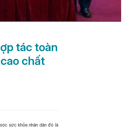
ợp tác toàn
 cao chất
 sóc sức khỏe nhân dân đó là