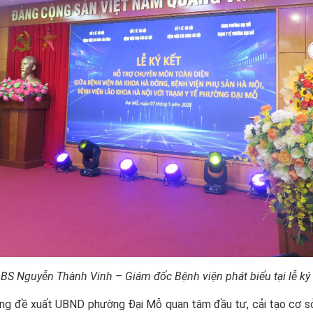
.BS Nguyễn Thành Vinh – Giám đốc Bệnh viện phát biểu tại lễ ký 
ng đề xuất UBND phường Đại Mỗ quan tâm đầu tư, cải tạo cơ sở