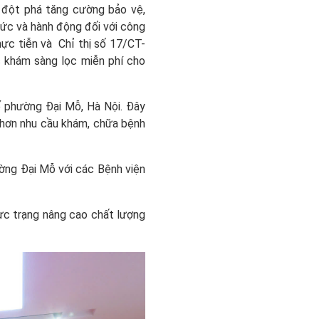
 đột phá tăng cường bảo vệ,
ức và hành động đối với công
hực tiễn
và Chỉ thị số 17/CT-
 khám sàng lọc miễn phí cho
 phường Đại Mỗ, Hà Nội. Đây
 hơn nhu cầu khám, chữa bệnh
ường Đại Mỗ với các Bệnh viện
ực trạng nâng cao chất lượng