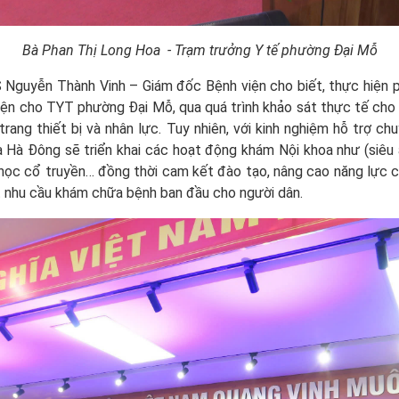
Bà Phan Thị Long Hoa - Trạm trưởng Y tế phường Đại Mỗ
BS Nguyễn Thành Vinh – Giám đốc Bệnh viện cho biết, thực hiện 
ện cho TYT phường Đại Mỗ, qua quá trình khảo sát thực tế cho 
trang thiết bị và nhân lực. Tuy nhiên, với kinh nghiệm hỗ trợ c
 Hà Đông sẽ triển khai các hoạt động khám Nội khoa như (siêu 
Y học cổ truyền… đồng thời cam kết đào tạo, nâng cao năng lực 
t nhu cầu khám chữa bệnh ban đầu cho người dân.