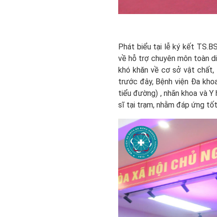
Phát biểu tại lễ ký kết TS.
về hỗ trợ chuyên môn toàn di
khó khăn về cơ sở vật chất, 
trước đây, Bệnh viện Đa khoa
tiểu đường) , nhãn khoa và 
sĩ tại trạm, nhằm đáp ứng tố