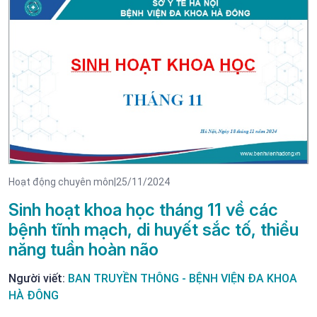
Hoạt động chuyên môn
|
25/11/2024
Sinh hoạt khoa học tháng 11 về các
bệnh tĩnh mạch, di huyết sắc tố, thiểu
năng tuần hoàn não
Người viết:
BAN TRUYỀN THÔNG - BỆNH VIỆN ĐA KHOA
HÀ ĐÔNG