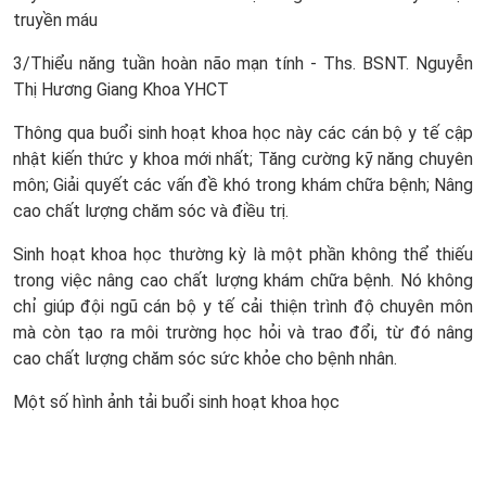
truyền máu
3/Thiểu năng tuần hoàn não mạn tính - Ths. BSNT. Nguyễn
Thị Hương Giang Khoa YHCT
Thông qua buổi sinh hoạt khoa học này các cán bộ y tế cập
nhật kiến thức y khoa mới nhất; Tăng cường kỹ năng chuyên
môn; Giải quyết các vấn đề khó trong khám chữa bệnh; Nâng
cao chất lượng chăm sóc và điều trị.
Sinh hoạt khoa học thường kỳ là một phần không thể thiếu
trong việc nâng cao chất lượng khám chữa bệnh. Nó không
chỉ giúp đội ngũ cán bộ y tế cải thiện trình độ chuyên môn
mà còn tạo ra môi trường học hỏi và trao đổi, từ đó nâng
cao chất lượng chăm sóc sức khỏe cho bệnh nhân.
Một số hình ảnh tải buổi sinh hoạt khoa học