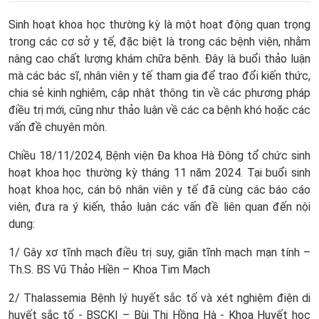
Sinh hoạt khoa học thường kỳ là một hoạt động quan trọng
trong các cơ sở y tế, đặc biệt là trong các bệnh viện, nhằm
nâng cao chất lượng khám chữa bệnh. Đây là buổi thảo luận
mà các bác sĩ, nhân viên y tế tham gia để trao đổi kiến thức,
chia sẻ kinh nghiệm, cập nhật thông tin về các phương pháp
điều trị mới, cũng như thảo luận về các ca bệnh khó hoặc các
vấn đề chuyên môn.
Chiều 18/11/2024, Bệnh viện Đa khoa Hà Đông tổ chức sinh
hoạt khoa học thường kỳ tháng 11 năm 2024. Tại buổi sinh
hoạt khoa học, cán bộ nhân viên y tế đã cùng các báo cáo
viên, đưa ra ý kiến, thảo luận các vấn đề liên quan đến nội
dung:
1/ Gây xơ tĩnh mạch điều trị suy, giãn tĩnh mạch mạn tính –
Th.S. BS Vũ Thảo Hiền – Khoa Tim Mạch
2/ Thalassemia Bệnh lý huyết sắc tố và xét nghiệm điện di
huyết sắc tố - BSCKI – Bùi Thị Hồng Hà - Khoa Huyết học