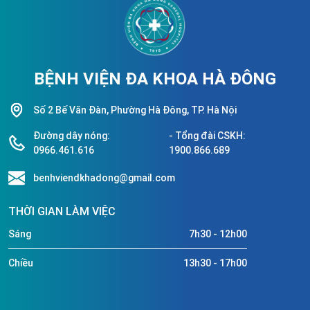
BỆNH VIỆN ĐA KHOA HÀ ĐÔNG
Số 2 Bế Văn Đàn, Phường Hà Đông, TP. Hà Nội
Đường dây nóng:
- Tổng đài CSKH:
0966.461.616
1900.866.689
benhviendkhadong@gmail.com
THỜI GIAN LÀM VIỆC
Sáng
7h30 - 12h00
Chiều
13h30 - 17h00