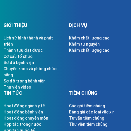
GIỚI THIỆU
DỊCH VỤ
Lịch sử hình thành và phát
Khám chất lượng cao
triển
Khám tự nguyện
Thành tựu đạt được
Khám chất lượng cao
Cơ cấu tổ chức
Sơ đồ bệnh viện
Chuyên khoa và phòng chức
năng
Sơ đồ trong bệnh viện
Thư viện video
TIN TỨC
TIÊM CHỦNG
Hoạt động ngành y tế
Các gói tiêm chủng
Hoạt động bệnh viện
Bảng giá các loại vắc xin
Hoạt động chuyên môn
Tư vấn tiêm chủng
Hợp tác trong nước
Thư viện tiêm chủng
Hợp tác quốc tế