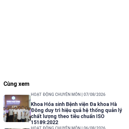
Cùng xem
HOẠT ĐỘNG CHUYÊN MÔN
| 07/08/2026
Khoa Hóa sinh Bệnh viện Đa khoa Hà
Đông duy trì hiệu quả hệ thống quản lý
chất lượng theo tiêu chuẩn ISO
15189:2022
HOẠT ĐỘNG CHUYÊN MÔN
| 06/08/2026